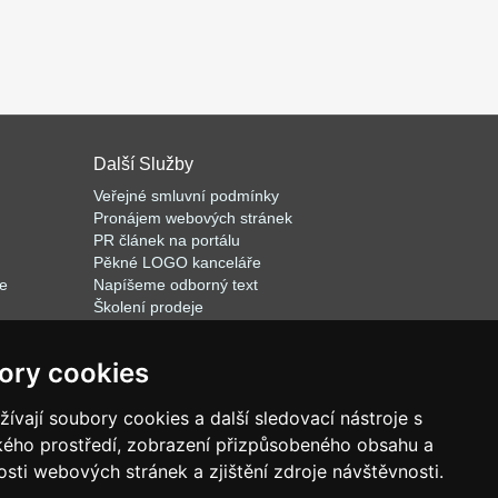
Další Služby
Veřejné smluvní podmínky
Pronájem webových stránek
PR článek na portálu
Pěkné LOGO kanceláře
le
Napíšeme odborný text
Školení prodeje
Databázový software k pronájmu
ory cookies
vají soubory cookies a další sledovací nástroje s
r.o.
ského prostředí, zobrazení přizpůsobeného obsahu a
sti webových stránek a zjištění zdroje návštěvnosti.